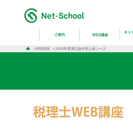
WEB講座
2026年度簿記論年明上級コース