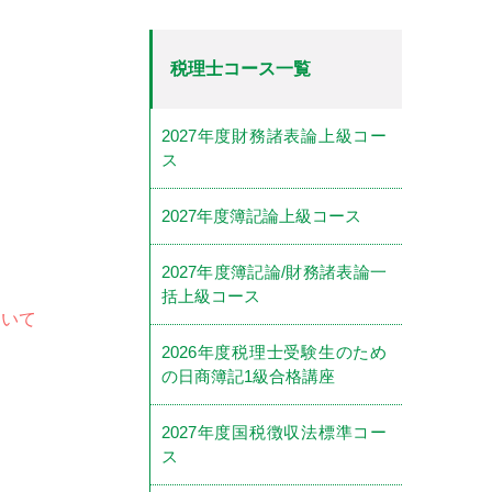
税理士コース一覧
2027年度財務諸表論上級コー
ス
2027年度簿記論上級コース
2027年度簿記論/財務諸表論一
括上級コース
ついて
2026年度税理士受験生のため
の日商簿記1級合格講座
2027年度国税徴収法標準コー
ス