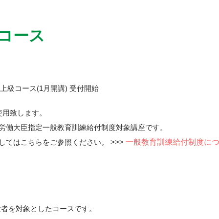
級コース
明上級コース(1月開講) 受付開始
使用致します。
労働大臣指定一般教育訓練給付制度対象講座です。
一般教育訓練給付制度に
してはこちらをご参照ください。 >>>
験者を対象としたコースです。