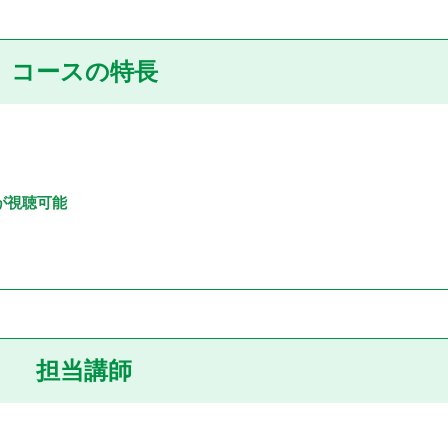
コースの特長
)が視聴可能
担当講師