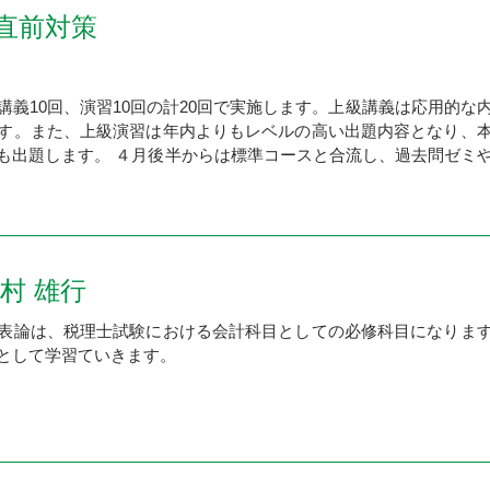
直前対策
義10回、演習10回の計20回で実施します。上級講義は応用的な
す。また、上級演習は年内よりもレベルの高い出題内容となり、
も出題します。 ４月後半からは標準コースと合流し、過去問ゼミ
村 雄行
表論は、税理士試験における会計科目としての必修科目になりま
として学習ていきます。