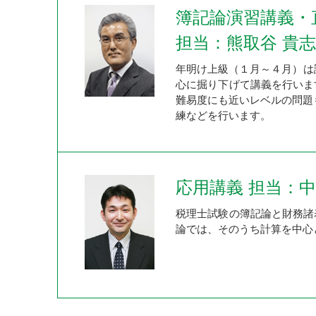
簿記論演習講義・
担当：熊取谷 貴志
年明け上級（１月～４月）は講
心に掘り下げて講義を行いま
難易度にも近いレベルの問題
練などを行います。
応用講義 担当：中
税理士試験の簿記論と財務諸
論では、そのうち計算を中心