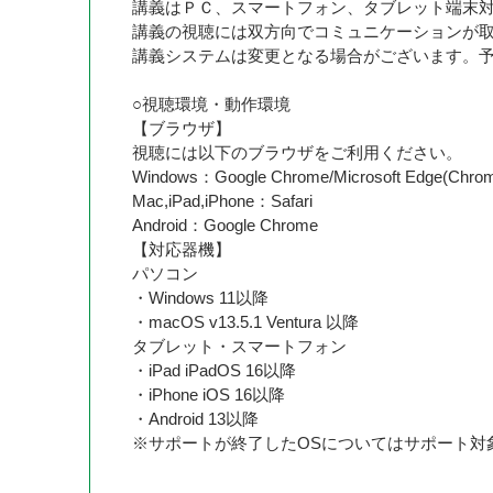
講義はＰＣ、スマートフォン、タブレット端末対応
講義の視聴には双方向でコミュニケーションが
講義システムは変更となる場合がございます。
○視聴環境・動作環境
【ブラウザ】
視聴には以下のブラウザをご利用ください。
Windows：Google Chrome/Microsoft Edge
Mac,iPad,iPhone：Safari
Android：Google Chrome
【対応器機】
パソコン
・Windows 11以降
・macOS v13.5.1 Ventura 以降
タブレット・スマートフォン
・iPad iPadOS 16以降
・iPhone iOS 16以降
・Android 13以降
※サポートが終了したOSについてはサポート対