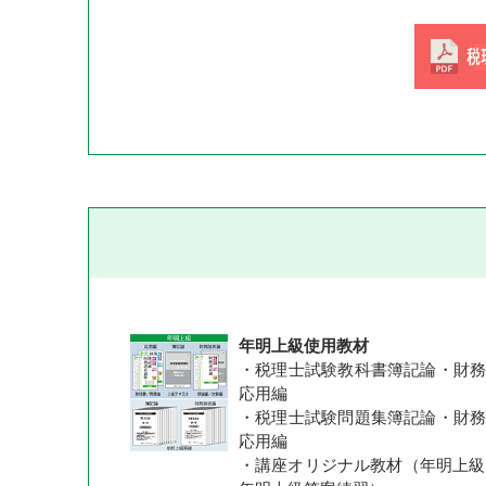
年明上級使用教材
・税理士試験教科書簿記論・財務諸
応用編
・税理士試験問題集簿記論・財務諸
応用編
・講座オリジナル教材（年明上級