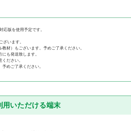
度対応版を使用予定です。
ございます。
ル教材）もございます。予めご了承ください。
方にも発送致します。
意ください。
。予めご了承ください。
利用いただける端末