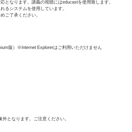
となります。講義の視聴にはeducastを使用致します。
取れるシステムを使用しています。
予めご了承ください。
(Chromium版）※Internet Explorerはご利用いただけません
象外となります。ご注意ください。