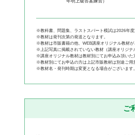
年明上級答案練習）
※教科書、問題集、ラストスパート模試は2026年
※教材は発刊次第の発送となります。
※教材は市販書籍の他、WEB講座オリジナル教材が
※上記写真に掲載されていない教材（講座オリジナ
※講座オリジナル教材は教材別にてお申込み頂いた
※教材別にてお申込の方は上記市販教材は別途ご用
※教材名・発刊時期は変更となる場合がございます
ご