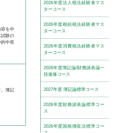
2026年度法人税法経験者マス
ターコース
2026年度相続税法経験者マス
内容を中
ターコース
本試験の
や的中答
2026年度消費税法経験者マス
ターコース
2026年度簿記論/財務諸表論一
括速修コース
2027年度 簿記論標準コース
す。簿記
2026年度財務諸表論標準コー
ス
2026年度国税徴収法標準コー
ス