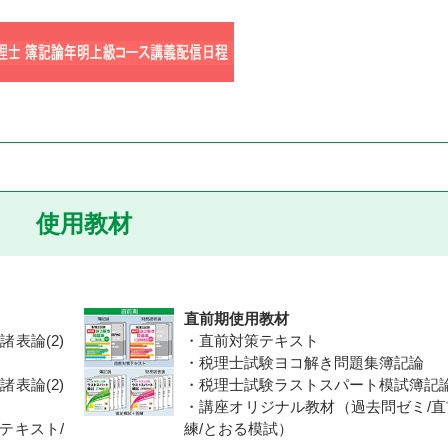
使用教材
直前期使用教材
表論(2)
・直前対策テキスト
・税理士試験ヨコ解き問題集簿記論
表論(2)
・税理士試験ラストスパート模試簿記
・講座オリジナル教材（過去問ゼミ/直
テキスト/
練/とおる模試）