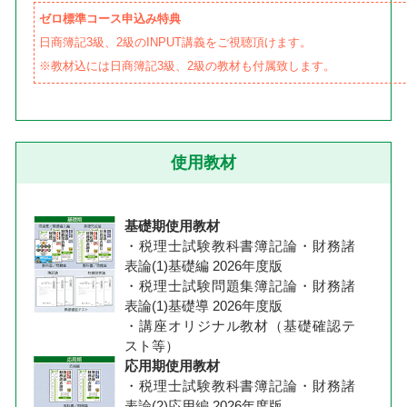
ゼロ標準コース申込み特典
日商簿記3級、2級のINPUT講義をご視聴頂けます。
※教材込には日商簿記3級、2級の教材も付属致します。
使用教材
基礎期使用教材
・税理士試験教科書簿記論・財務諸
表論(1)基礎編 2026年度版
・税理士試験問題集簿記論・財務諸
表論(1)基礎導 2026年度版
・講座オリジナル教材（基礎確認テ
スト等）
応用期使用教材
・税理士試験教科書簿記論・財務諸
表論(2)応用編 2026年度版