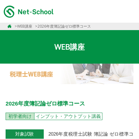
WEB講座
2026年度簿記論ゼロ標準コース
WEB講座
2026年度簿記論ゼロ標準コース
初学者向け
インプット・アウトプット講義
対象試験
2026年度税理士試験 簿記論 ゼロ標準コ