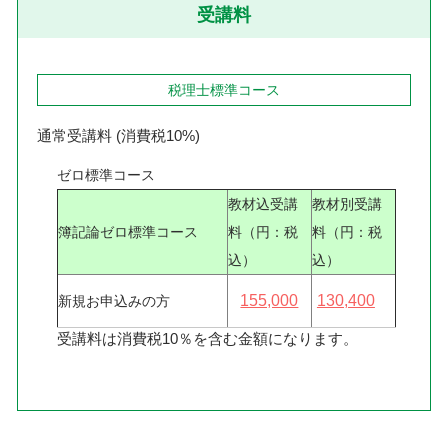
受講料
税理士標準コース
通常受講料 (消費税10%)
ゼロ標準コース
教材込受講
教材別受講
簿記論ゼロ標準コース
料（円：税
料（円：税
込）
込）
155,000
130,400
新規お申込みの方
受講料は消費税10％を含む金額になります。