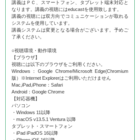
講義はＰＣ、スマートフォン、タブレット端末対応と
なります。講義の視聴にはeducastを使用致します。
講義の視聴には双方向でコミュニケーションが取れる
システムを使用しています。
講義システムは変更となる場合がございます。予めご
了承ください。
○視聴環境・動作環境
【ブラウザ】
視聴には以下のブラウザをご利用ください。
Windows：Google Chrome/Microsoft Edge(Chromium
版）※Internet Explorerはご利用いただけません
Mac,iPad,iPhone：Safari
Android：Google Chrome
【対応器機】
パソコン
・Windows 11以降
・macOS v13.5.1 Ventura 以降
タブレット・スマートフォン
・iPad iPadOS 16以降
・iPhone iOS 16以降