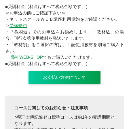
■受講料金（料金はすべて税込金額です。）
≪お申込の前にご確認下さい≫
・ネットスクールＷＥＢ講座利用規約をご確認ください。
▷
受講規約
・「教材込」でのお申込をお勧めします。「教材込」の場
合、刊行次第使用教材を発送いたします。
・「教材別」をご選択の方は、上記使用教材を別途ご購入下
さい。
→
弊社WEB-SHOP
でもご購入いただけます。
■受講料金（料金はすべて税込金額です。）
お支払い方法について
コースに関してのお知らせ・注意事項
○税理士簿記論ゼロ標準コースは約1年の受講期間と
なります。