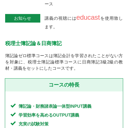
ース
educast
お知らせ
講義の視聴には
を使用致し
ます。
税理士簿記論＆日商簿記
簿記論ゼロ標準コースは簿記会計を学習されたことがない方
を対象に、税理士簿記論標準コースに日商簿記3級2級の教
材・講義をセットにしたコースです。
コースの特長
簿記論・財務諸表論一体型INPUT講義
学習効率を高めるOUTPUT講義
充実の試験対策