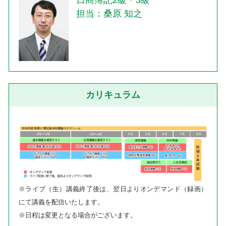
日商簿記2級・3級
担当：桑原 知之
カリキュラム
※ライブ（生）講義終了後は、翌日よりオンデマンド（録画）
にて講義を配信いたします。
※日程は変更となる場合がございます。