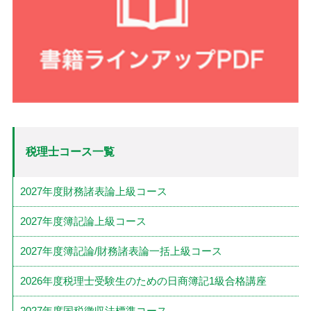
税理士コース一覧
2027年度財務諸表論上級コース
2027年度簿記論上級コース
2027年度簿記論/財務諸表論一括上級コース
2026年度税理士受験生のための日商簿記1級合格講座
2027年度国税徴収法標準コース