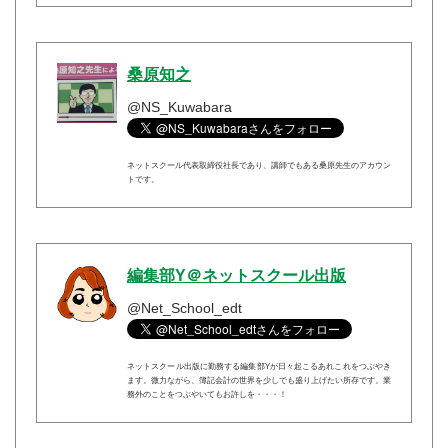
桑原知之
@NS_Kuwabara
ネットスクール代表取締役社長であり、講師でもある桑原先生のアカウン
トです。
編集部Y＠ネットスクール出版
@Net_School_edt
ネットスクール出版に勤務する編集部Yが日々起こるあれこれをつぶやき
ます。微力ながら、簿記会計の世界を少しでも盛り上げたい所存です。業
務外のことをつぶやいてもお許しを・・・！