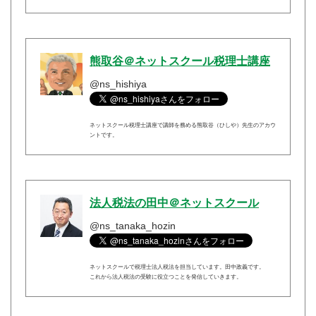
熊取谷＠ネットスクール税理士講座
@ns_hishiya
ネットスクール税理士講座で講師を務める熊取谷（ひしや）先生のアカウ
ントです。
法人税法の田中＠ネットスクール
@ns_tanaka_hozin
ネットスクールで税理士法人税法を担当しています。田中政義です。
これから法人税法の受験に役立つことを発信していきます。