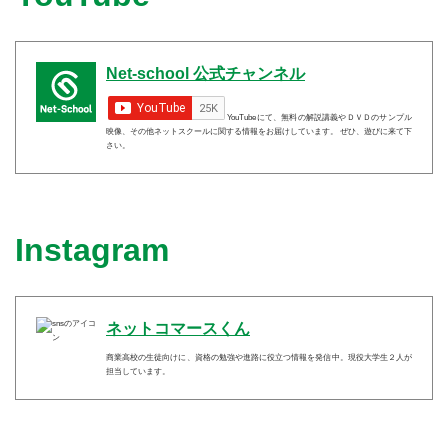
Net-school 公式チャンネル
YouTubeにて、無料の解説講義やＤＶＤのサンプル
映像、その他ネットスクールに関する情報をお届けしています。 ぜひ、遊びに来て下
さい。
Instagram
ネットコマースくん
商業高校の生徒向けに、資格の勉強や進路に役立つ情報を発信中。現役大学生２人が
担当しています。