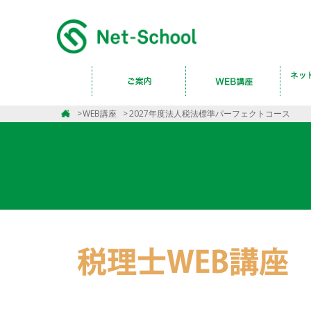
WEB講座
2027年度法人税法標準パーフェクトコース