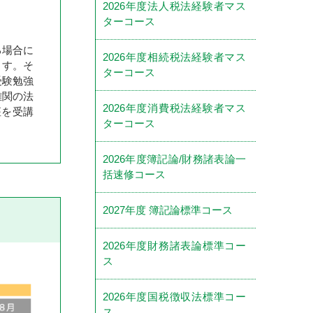
2026年度法人税法経験者マス
ターコース
る場合に
2026年度相続税法経験者マス
ます。そ
ターコース
受験勉強
難関の法
2026年度消費税法経験者マス
座を受講
ターコース
2026年度簿記論/財務諸表論一
括速修コース
2027年度 簿記論標準コース
2026年度財務諸表論標準コー
ス
2026年度国税徴収法標準コー
ス