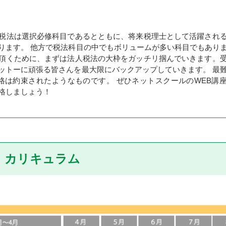
税法は選択必修科目であるとともに、将来税理士として活躍され
ります。 他方で税法科目の中でもボリュームが多い科目でもあり
頂くために、まずは法人税法の大枠をガッチリ掴んでいきます。
ットーに頑張る皆さんを最大限にバックアップしていきます。 最
格は約束されたようなものです。 ぜひネットスクールのWEB講
格しましょう！
カリキュラム