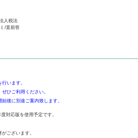
法人税法
ミ/直前答
を行います。
。ぜひご利用ください。
開始後に別途ご案内致します。
年度対応版を使用予定です。
材がございます。