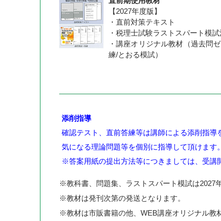
直前期使用教材
【2027年度版】
・直前対策テキスト
・税理士試験ラストスパート模試
・講座オリジナル教材（過去問ゼ
練/とおる模試）
添削指導
確認テスト、直前答練等は講師による添削指導
気になる理論問題等を個別に指導して頂けます
※答案用紙の提出方法等につきましては、受講
※教科書、問題集、ラストスパート模試は2027
※教材は発刊次第の発送となります。
※教材は市販書籍の他、WEB講座オリジナル教