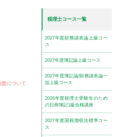
税理士コース一覧
2027年度財務諸表論上級コー
ス
2027年度簿記論上級コース
2027年度簿記論/財務諸表論一
括上級コース
制度について
2026年度税理士受験生のため
の日商簿記1級合格講座
2027年度国税徴収法標準コー
ス