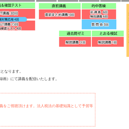
信となります。
録画）にて講義を配信いたします。
講義をご視聴頂けます。法人税法の基礎知識として予習等