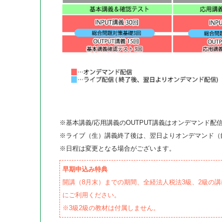
※基本講義/応用講義のOUTPUT講義はオンデマンド配
※ライブ（生）講義終了後は、翌日よりオンデマンド（
※日程は変更となる場合がございます。
早期申込み特典
開講（8月末）までの期間、全経法人税法3級、2級の
にご利用ください。
※3級2級の教材は付属しません。