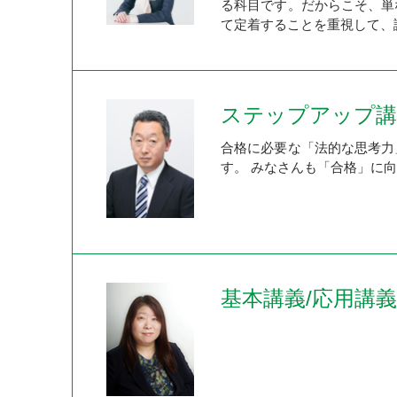
る科目です。だからこそ、単
て定着することを重視して、
ステップアップ講
合格に必要な「法的な思考力
す。 みなさんも「合格」に向
基本講義/応用講義 