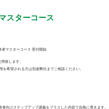
者マスターコース
経験者マスターコース 受付開始
使用致します。
用を希望される方は別途弊社までご相談ください。
験者向けステップアップ講義をプラスした内容で合格に導きます。