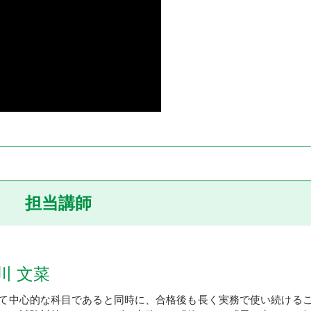
担当講師
川 文菜
て中心的な科目であると同時に、合格後も長く実務で使い続ける