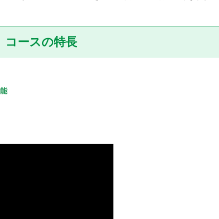
コースの特長
能