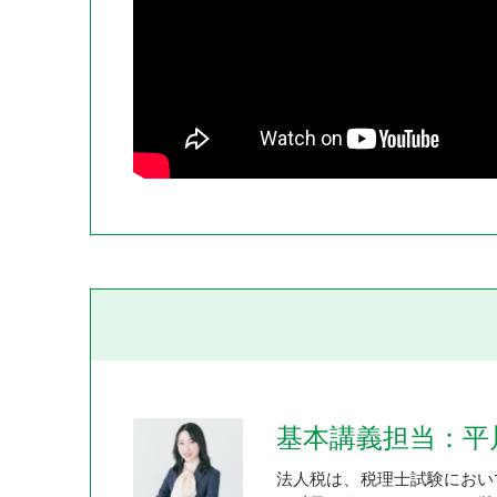
基本講義担当：平
法人税は、税理士試験におい