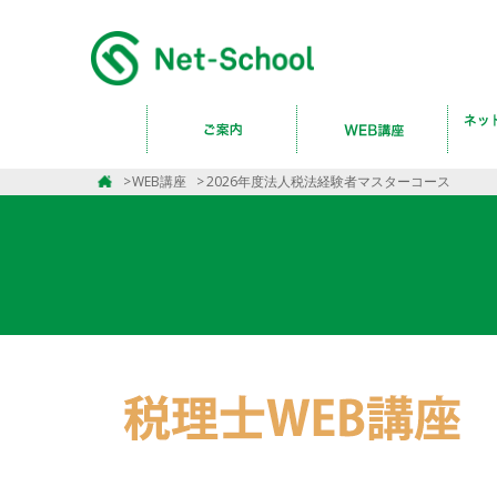
WEB講座
2026年度法人税法経験者マスターコース