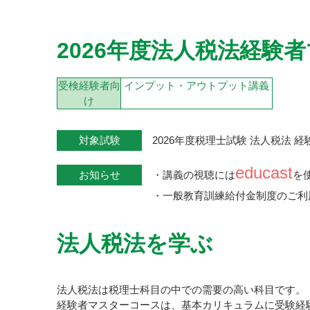
2026年度法人税法経験
受検経験者向
インプット・アウトプット講義
け
対象試験
2026年度税理士試験 法人税法 
educast
お知らせ
・
講義の視聴には
を
・一般教育訓練給付金制度のご利
法人税法を学ぶ
法人税法は税理士科目の中での需要の高い科目です。
経験者マスターコースは、基本カリキュラムに受験経