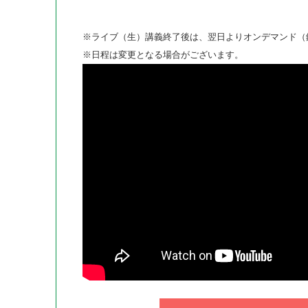
※ライブ（生）講義終了後は、翌日よりオンデマンド（
※日程は変更となる場合がございます。