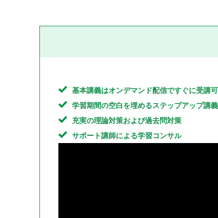
基本講義はオンデマンド配信ですぐに受講可
学習期間の空白を埋めるステップアップ講義
充実の理論対策および過去問対策
サポート講師による学習コンサル