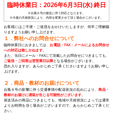
臨時休業日：2026年6月3日(水) 終日
※台風６号の接近に伴う対応となります。
※今後の天候状況により、内容を変更させて頂く場合がございます。
お客様にはご不便・ご迷惑をおかけいたしますが、何卒ご理解賜
りますようお願い申し上げます。
１．弊社へのお問合せについて
臨時休業日におきましては、
お電話・FAX・メールによるお問合せ
への対応は致しかねます
。
また、当日にメール・FAXにて頂戴したお問合せにつきましても、
ご返信・ご回答は翌営業日以降
となる場合がございます。
恐れ入りますが、あらかじめご了承くださいますようお願い申し
上げます。
２．商品・教材のお届けについて
台風６号の影響に伴う交通事情や配送状況の乱れにより、
商品・
教材のお届けに遅延が生じる可能性がございます
。
発送済みの商品につきましても、地域や天候状況によっては通常
よりお時間を頂く場合がございますので、あらかじめご了承くだ
さい。