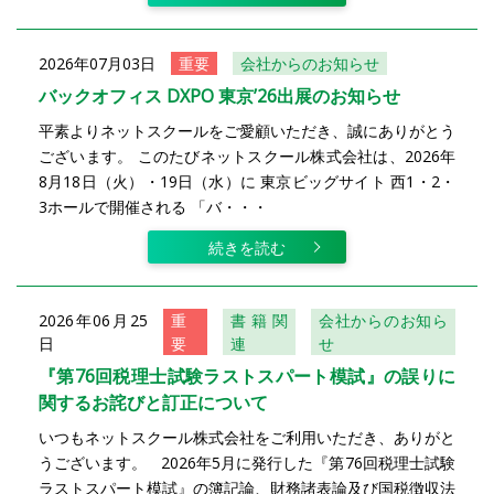
2026年07月03日
重要
会社からのお知らせ
バックオフィス DXPO 東京’26出展のお知らせ
平素よりネットスクールをご愛顧いただき、誠にありがとう
ございます。 このたびネットスクール株式会社は、2026年
8月18日（火）・19日（水）に 東京ビッグサイト 西1・2・
3ホールで開催される 「バ・・・
続きを読む
2026年06月25
重
書籍関
会社からのお知ら
日
要
連
せ
『第76回税理士試験ラストスパート模試』の誤りに
関するお詫びと訂正について
いつもネットスクール株式会社をご利用いただき、ありがと
うございます。 2026年5月に発行した『第76回税理士試験
ラストスパート模試』の簿記論、財務諸表論及び国税徴収法