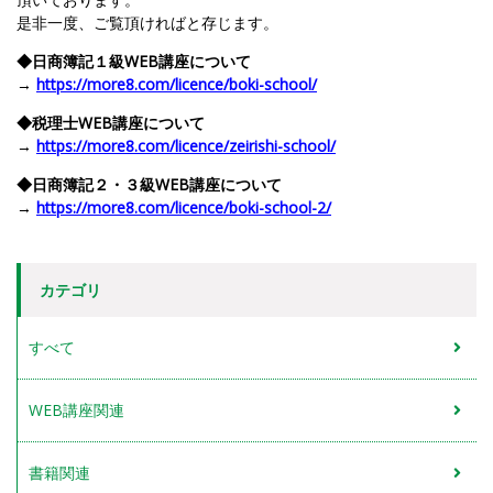
是非一度、ご覧頂ければと存じます。
◆日商簿記１級WEB講座について
→
https://more8.com/licence/boki-school/
◆税理士WEB講座について
→
https://more8.com/licence/zeirishi-school/
◆日商簿記２・３級WEB講座について
→
https://more8.com/licence/boki-school-2/
カテゴリ
すべて
WEB講座関連
書籍関連