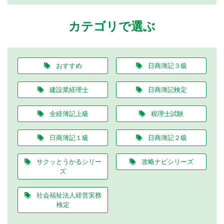
カテゴリで選ぶ
おすすめ
日商簿記３級
建設業経理士
日商簿記検定
全経簿記上級
税理士試験
日商簿記１級
日商簿記２級
サクッとうかるシリー
攻略ナビシリーズ
ズ
社会福祉法人経営実務
検定