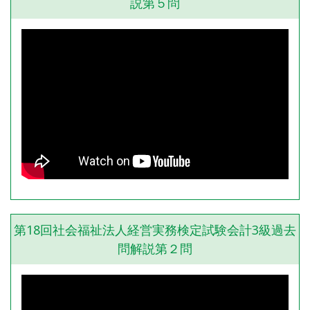
説第５問
第18回社会福祉法人経営実務検定試験会計3級過去
問解説第２問