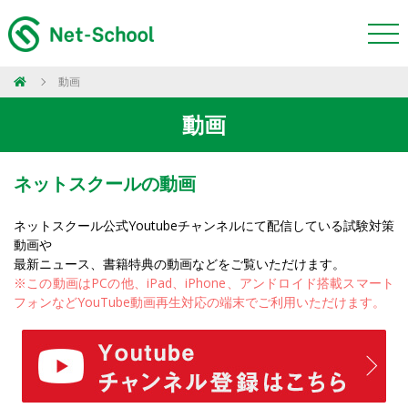
動画
動画
ネットスクールの動画
ネットスクール公式Youtubeチャンネルにて配信している試験対策
動画や
最新ニュース、書籍特典の動画などをご覧いただけます。
※この動画はPCの他、iPad、iPhone、アンドロイド搭載スマート
フォンなどYouTube動画再生対応の端末でご利用いただけます。