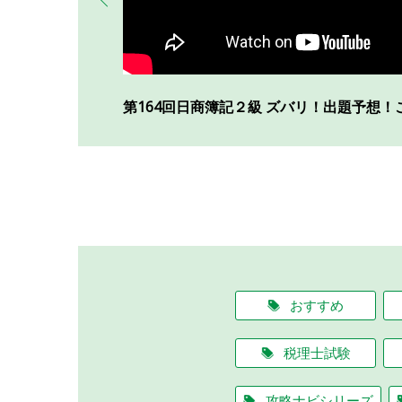
第164回日商簿記２級 ズバリ！出題予想！
おすすめ
税理士試験
攻略ナビシリーズ