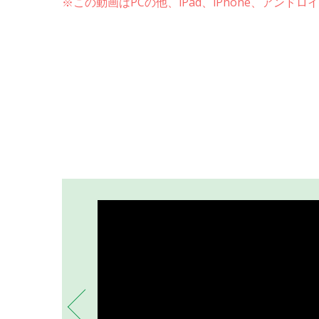
※この動画はPCの他、iPad、iPhone、アン