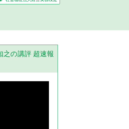
知之の講評 超速報