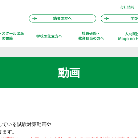
会社情報
動画
信している試験対策動画や
けます。