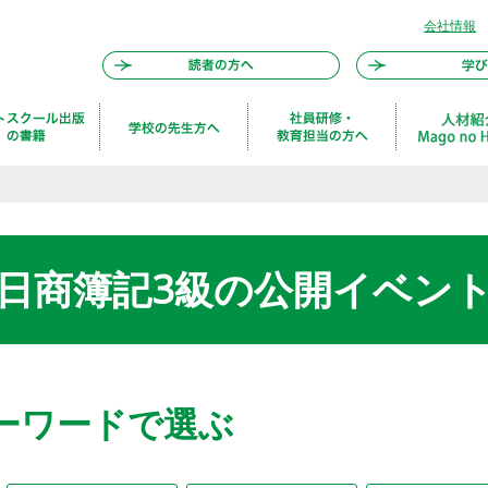
会社情報
日商簿記3級の公開イベン
ーワードで選ぶ