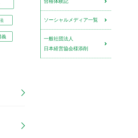
合格体験記
論
ソーシャルメディア一覧
法
講義
一般社団法人
日本経営協会様添削