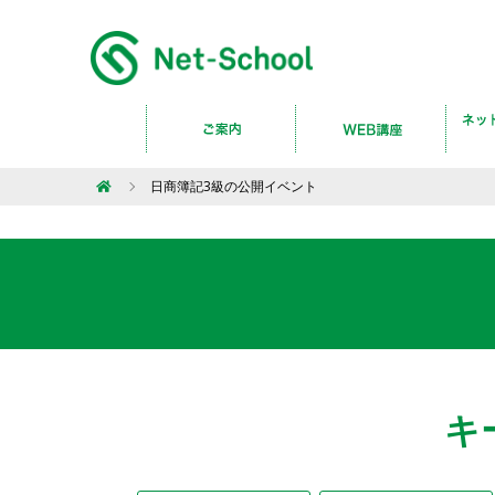
日商簿記3級の公開イベント
キ