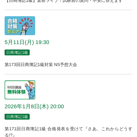
【日商簿記1級】直前ライブ！試験前の質問・不安に答えます
5月11日(月) 19:30
日商簿記1級
第173回日商簿記1級対策 NS予想大会
2026年1月8日(木) 20:00
日商簿記1級
第171回日商簿記1級 合格発表を受けて『さあ、これからどうす
る!?』