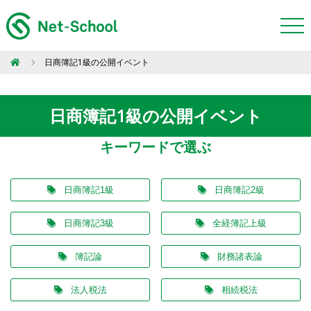
日商簿記1級の公開イベント
日商簿記1級の公開イベント
キーワードで選ぶ
日商簿記1級
日商簿記2級
日商簿記3級
全経簿記上級
簿記論
財務諸表論
法人税法
相続税法