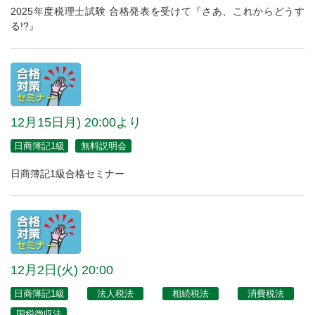
2025年度税理士試験 合格発表を受けて『さあ、これからどうす
る!?』
12月15日月) 20:00より
日商簿記1級
無料説明会
日商簿記1級合格セミナー
12月2日(火) 20:00
日商簿記1級
法人税法
相続税法
消費税法
国税徴収法