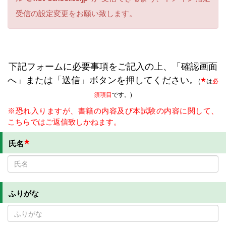
受信の設定変更をお願い致します。
下記フォームに必要事項をご記入の上、「確認画面
へ」または「送信」ボタンを押してください。
★
(
は
必
須項目
です。)
※恐れ入りますが、書籍の内容及び本試験の内容に関して、
こちらではご返信致しかねます。
★
氏名
ふりがな