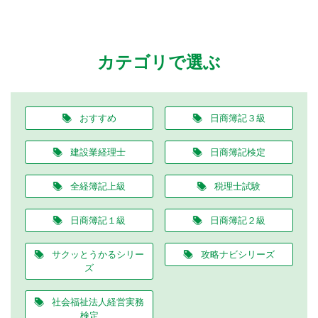
カテゴリで選ぶ
おすすめ
日商簿記３級
建設業経理士
日商簿記検定
全経簿記上級
税理士試験
日商簿記１級
日商簿記２級
サクッとうかるシリー
攻略ナビシリーズ
ズ
社会福祉法人経営実務
検定