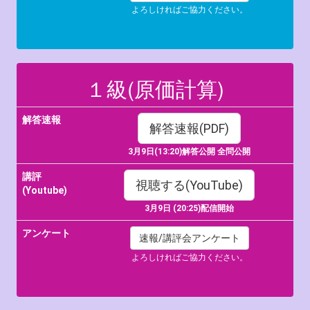
よろしければご協力ください。
１級(原価計算)
解答速報
解答速報(PDF)
3月9日(13:20)解答公開 全問公開
講評
視聴する(YouTube)
(Youtube)
3月9日
(20:25)配信開始
アンケート
速報/講評会アンケート
よろしければご協力ください。