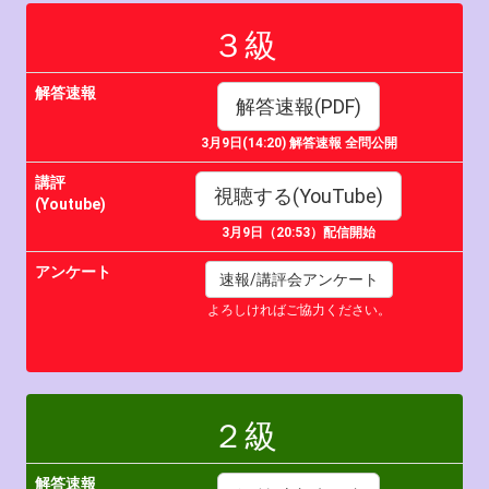
３級
解答速報
解答速報(PDF)
3月9日(14:20) 解答速報 全問公開
講評
視聴する(YouTube)
(Youtube)
3月9日（20:53）配信開始
アンケート
速報/講評会アンケート
よろしければご協力ください。
２級
解答速報