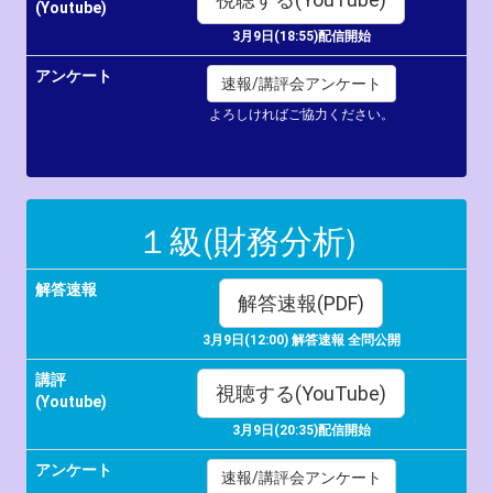
(Youtube)
3月9日(18:55)配信開始
アンケート
速報/講評会アンケート
よろしければご協力ください。
１級(財務分析)
解答速報
解答速報(PDF)
3月9日(12:00) 解答速報 全問公開
講評
視聴する(YouTube)
(Youtube)
3月9日
(20:35)配信開始
アンケート
速報/講評会アンケート