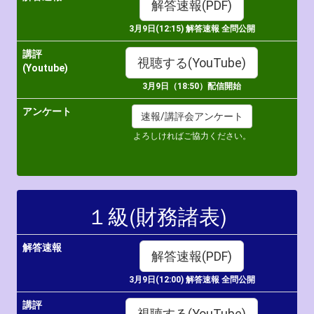
解答速報(PDF)
3月9日(12:15) 解答速報 全問公開
講評
視聴する(YouTube)
(Youtube)
3月9日
（18:50）配信開始
アンケート
速報/講評会アンケート
よろしければご協力ください。
１級(財務諸表)
解答速報
解答速報(PDF)
3月9日(12:00) 解答速報 全問公開
講評
視聴する(YouTube)