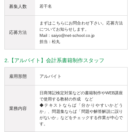
募集人数
若干名
まずはこちらにお問合わせ下さい。応募方法
についてお知らせします。
応募方法
Mail：saiyo@net-school.co.jp
担当：松丸
2.【アルバイト】会計系書籍制作スタッフ
雇用形態
アルバイト
日商簿記検定対策などの書籍制作やWEB講座
で使用する教材の作成 など
◆テキストならば「分かりやすいかどう
業務内容
か」、問題集ならば「問題や解答解説に誤り
がないか」などをチェックする作業が中心で
す。