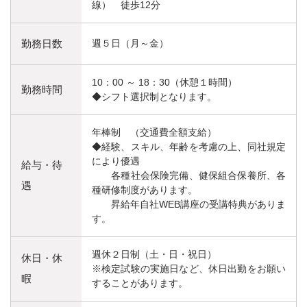
線） 徒歩12分
勤務日数
週５日（月～金）
10：00 ～ 18：30（休憩１時間）
勤務時間
◆シフト選択制となります。
年棒制 （交通費全額支給）
◆経験、スキル、年齢を考慮の上、同社規定
により優遇
給与・待
各種社会保険完備、健保組合保養所、各
遇
種研修制度があります。
昇給年自社WEB講座の受講特典がありま
す。
週休２日制（土・日・祝日）
休日・休
※検定試験の実施日など、休日出勤をお願い
暇
することがあります。