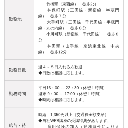
竹橋駅（東西線） 徒歩2分
神保町駅（三田線・新宿線・半蔵門
線） 徒歩７分
勤務地
大手町駅（三田線・千代田線・半蔵門
線・丸の内線） 徒歩８分
小川町駅（新宿線・千代田線） 徒歩８
分
神田駅（山手線・京浜東北線・中央
線） 徒歩12分
週４～５日入れる方歓迎
勤務日数
◆日数は相談に応じます。
平日16：00 ～ 22：30（休憩１時間）
勤務時間
週末 9：00 ～ 17:00（休憩１時間）
◆時間は相談に応じます。
時給 1,350円以上（交通費全額支給）
◆自社WEB講座の受講特典があります。
給与・待
雇用保険の加入（勤務条件によりま