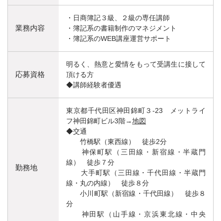
・日商簿記３級、２級の専任講師
業務内容
・簿記系の書籍制作のマネジメント
・簿記系のWEB講座運営サポート
明るく、熱意と愛情をもって受講生に接して
応募資格
頂ける方
◆講師経験者優遇
東京都千代田区神田錦町３-23 メットライ
フ神田錦町ビル3階→
地図
◆交通
竹橋駅（東西線） 徒歩2分
神保町駅（三田線・新宿線・半蔵門
線） 徒歩７分
勤務地
大手町駅（三田線・千代田線・半蔵門
線・丸の内線） 徒歩８分
小川町駅（新宿線・千代田線） 徒歩８
分
神田駅（山手線・京浜東北線・中央