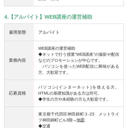
4.【アルバイト】WEB講座の運営補助
雇用形態
アルバイト
WEB講座の運営補助
◆ネットで行う授業"WEB講座"の撮影や配信
業務内容
などのプロモーションが中心です。
パソコンを使ったWEB配信に興味がある
方、大歓迎です。
パソコン(インターネット)を使える方。
応募資格
HTMLの基礎知識がある方は尚可。
◆学生の方や未経験の方も大歓迎です。
東京都千代田区神田錦町３-23 メットライ
フ神田錦町ビル3階→
地図
◆交通