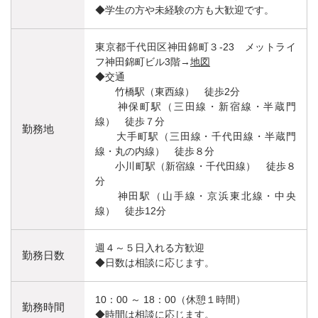
◆学生の方や未経験の方も大歓迎です。
東京都千代田区神田錦町３-23 メットライ
フ神田錦町ビル3階→
地図
◆交通
竹橋駅（東西線） 徒歩2分
神保町駅（三田線・新宿線・半蔵門
線） 徒歩７分
勤務地
大手町駅（三田線・千代田線・半蔵門
線・丸の内線） 徒歩８分
小川町駅（新宿線・千代田線） 徒歩８
分
神田駅（山手線・京浜東北線・中央
線） 徒歩12分
週４～５日入れる方歓迎
勤務日数
◆日数は相談に応じます。
10：00 ～ 18：00（休憩１時間）
勤務時間
◆時間は相談に応じます。