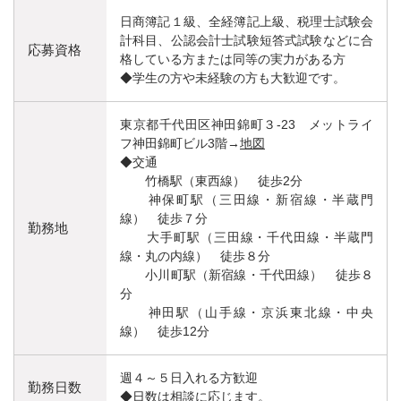
日商簿記１級、全経簿記上級、税理士試験会
計科目、公認会計士試験短答式試験などに合
応募資格
格している方または同等の実力がある方
◆学生の方や未経験の方も大歓迎です。
東京都千代田区神田錦町３-23 メットライ
フ神田錦町ビル3階→
地図
◆交通
竹橋駅（東西線） 徒歩2分
神保町駅（三田線・新宿線・半蔵門
線） 徒歩７分
勤務地
大手町駅（三田線・千代田線・半蔵門
線・丸の内線） 徒歩８分
小川町駅（新宿線・千代田線） 徒歩８
分
神田駅（山手線・京浜東北線・中央
線） 徒歩12分
週４～５日入れる方歓迎
勤務日数
◆日数は相談に応じます。