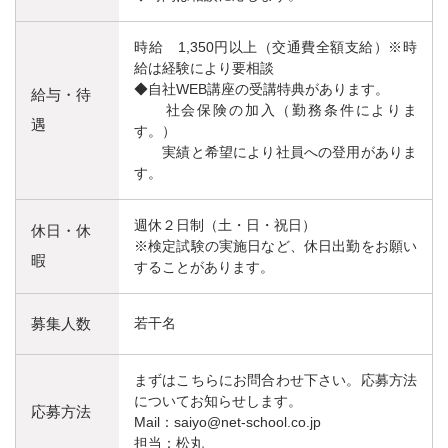
時給 1,350円以上（交通費全額支給）※時
給は経験により要相談
◆自社WEB講座の受講特典があります。
給与・待
社会保険の加入（勤務条件によりま
遇
す。）
実績と希望により社員への登用がありま
す。
週休２日制（土・日・祝日）
休日・休
※検定試験の実施日など、休日出勤をお願い
暇
することがあります。
募集人数
若干名
まずはこちらにお問合わせ下さい。応募方法
についてお知らせします。
応募方法
Mail：saiyo@net-school.co.jp
担当：松丸