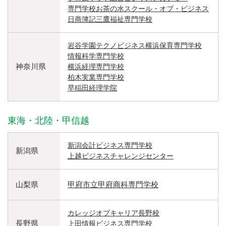
専門学校お茶の水スクール・オブ・ビジネス
日商簿記三鷹福祉専門学校
岩谷学園テクノビジネス横浜保育専門学校
情報科学専門学校
神奈川県
横浜経理専門学校
柏木実業専門学校
早稲田経理学院
東海・北陸・甲信越
新潟会計ビジネス専門学校
新潟県
上越ビジネスチャレンジセンター
山梨県
甲府市立甲府商科専門学校
カレッジオブキャリア長野校
長野県
上田情報ビジネス専門学校