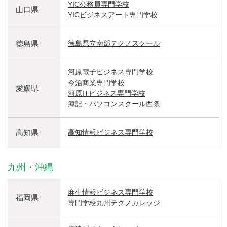
YIC公務員専門学校
山口県
YICビジネスアート専門学校
徳島県
徳島県立南部テクノスクール
河原電子ビジネス専門学校
今治商業専門学校
愛媛県
河原ITビジネス専門学校
簿記・パソコンスクール西条
高知県
高知情報ビジネス専門学校
九州・沖縄
麻生情報ビジネス専門学校
福岡県
専門学校九州テクノカレッジ