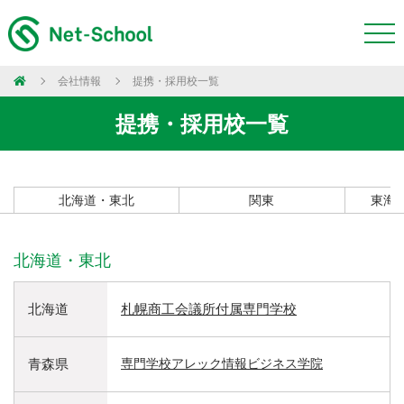
会社情報
提携・採用校一覧
提携・採用校一覧
北海道・東北
関東
東海
北海道・東北
北海道
札幌商工会議所付属専門学校
青森県
専門学校アレック情報ビジネス学院