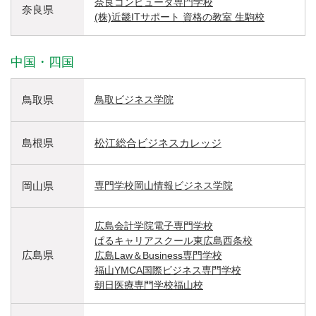
奈良コンピュータ専門学校
奈良県
(株)近畿ITサポート 資格の教室 生駒校
中国・四国
鳥取県
鳥取ビジネス学院
島根県
松江総合ビジネスカレッジ
岡山県
専門学校岡山情報ビジネス学院
広島会計学院電子専門学校
ぱるキャリアスクール東広島西条校
広島県
広島Law＆Business専門学校
福山YMCA国際ビジネス専門学校
朝日医療専門学校福山校