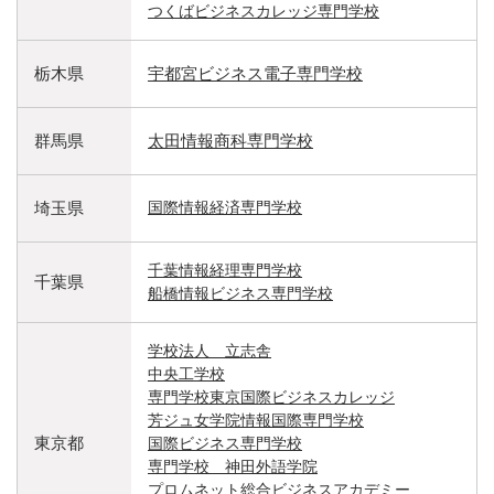
つくばビジネスカレッジ専門学校
栃木県
宇都宮ビジネス電子専門学校
群馬県
太田情報商科専門学校
埼玉県
国際情報経済専門学校
千葉情報経理専門学校
千葉県
船橋情報ビジネス専門学校
学校法人 立志舎
中央工学校
専門学校東京国際ビジネスカレッジ
芳ジュ女学院情報国際専門学校
東京都
国際ビジネス専門学校
専門学校 神田外語学院
プロムネット総合ビジネスアカデミー