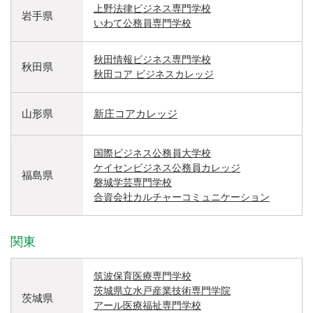
上野法律ビジネス専門学校
岩手県
いわて公務員専門学校
秋田情報ビジネス専門学校
秋田県
秋田コア ビジネスカレッジ
山形県
新庄コアカレッジ
国際ビジネス公務員大学校
ケイセンビジネス公務員カレッジ
福島県
磐城学芸専門学校
合資会社カルチャーコミュニケーション
関東
筑波保育医療専門学校
茨城県立水戸産業技術専門学院
茨城県
アール医療福祉専門学校